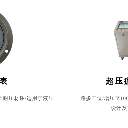
表
超压
坚固耐压材质/适用于液压
一路多工位/增压至100
设计及