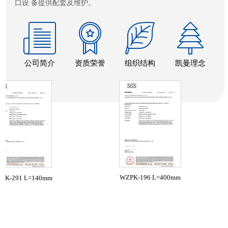
口设 备提供配套及维护。
公司简介
资质荣誉
组织结构
凯曼理念
WZPK-196 L=400mm
91 L=140mm