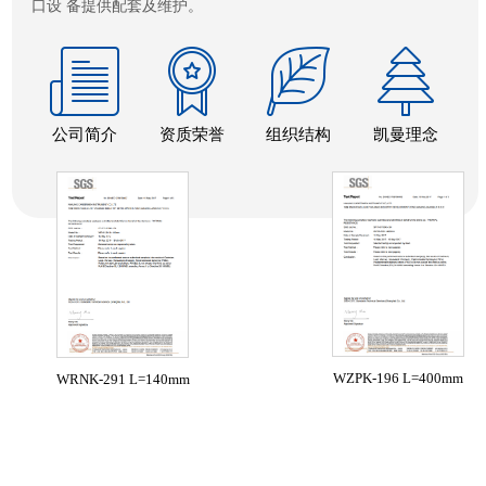
口设 备提供配套及维护。
公司简介
资质荣誉
组织结构
凯曼理念
WZPK-196 L=400mm
WRNK-291 L=140mm