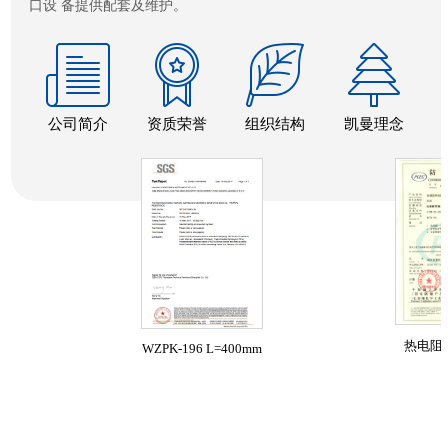
口设 备提供配套及维护。
公司简介
资质荣誉
组织结构
凯曼理念
热电阻防爆
WZPK-196 L=400mm