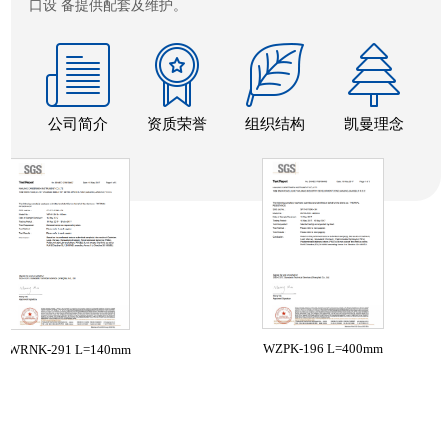
口设 备提供配套及维护。
公司简介
资质荣誉
组织结构
凯曼理念
WZPK-196 L=400mm
NK-291 L=140mm