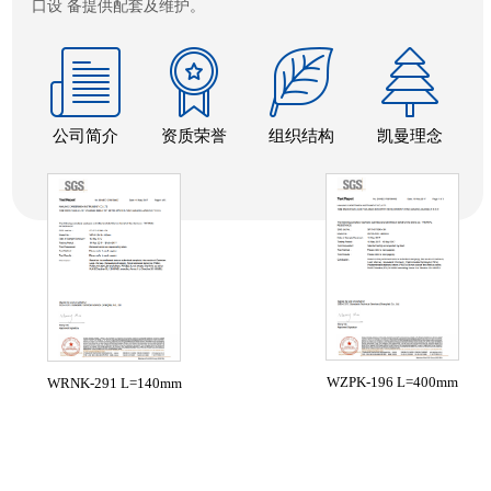
口设 备提供配套及维护。
公司简介
资质荣誉
组织结构
凯曼理念
WZPK-196 L=400mm
WRNK-291 L=140mm