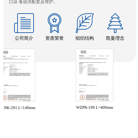
口设 备提供配套及维护。
公司简介
资质荣誉
组织结构
凯曼理念
WZPK-196 L=400mm
291 L=140mm