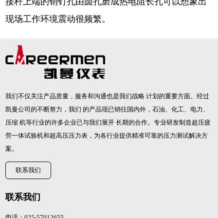
接杆上端的销钉孔由圆孔磨成热电阻长孔可以想象出
现场工作环境震动很频繁。
我们不仅关注产品质量，服务和沟通也是我们战略 计划的重要方面。经过
凯曼公司的不断努力，我们 的产品现已销往国内外，石油、化工、电力、
压缩 机等行业的许多企业已与我们展开 长期的合作。专业研发制造
超压疲
劳一体试验机
和
超高压压力表
，为各行业提供精准可靠的压力测试解决方
案。
联系我们
联系我们
电话：025-57012655