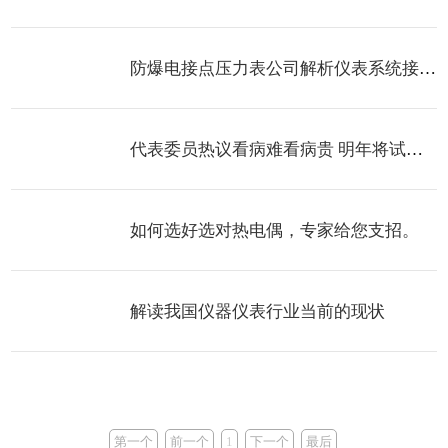
防爆电接点压力表公司解析仪表系统接地类别
代表委员热议看病难看病贵 明年将试点医保跨省结算
如何选好选对热电偶，专家给您支招。
解读我国仪器仪表行业当前的现状
第一个
前一个
1
下一个
最后