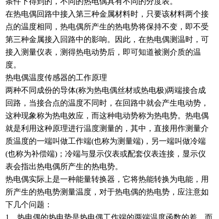
条件下得到的，不同的热电偶具有不同的分度表。
在热电偶回路中接入第三种金属材料时，只要该材料两个接
点的温度相同，热电偶所产生的热电势将保持不变，即不受
第三种金属接入回路中的影响。因此，在热电偶测温时，可
接入测量仪表，测得热电动势后，即可知道被测介质的温
度。
热电偶温度传感器的工作原理
两种不同成份的导体(称为热电偶丝材或热电极)两端接合成
回路，当接合点的温度不同时，在回路中就会产生电动势，
这种现象称为热电效应，而这种电动势称为热电势。热电偶
就是利用这种原理进行温度测量的，其中，直接用作测量介
质温度的一端叫做工作端(也称为测量端)，另一端叫做冷端
(也称为补偿端)；冷端与显示仪表或配套仪表连接，显示仪
表会指出热电偶所产生的热电势。
热电偶实际上是一种能量转换器，它将热能转换为电能，用
所产生的热电势测量温度，对于热电偶的热电势，应注意如
下几个问题：
1、热电偶的热电势是热电偶工作端的两端温度函数的差，而