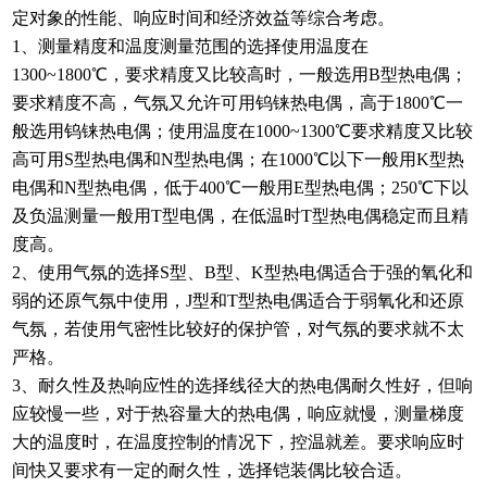
定对象的性能、响应时间和经济效益等综合考虑。
1、测量精度和温度测量范围的选择使用温度在
1300~1800℃，要求精度又比较高时，一般选用B型热电偶；
要求精度不高，气氛又允许可用钨铼热电偶，高于1800℃一
般选用钨铼热电偶；使用温度在1000~1300℃要求精度又比较
高可用S型热电偶和N型热电偶；在1000℃以下一般用K型热
电偶和N型热电偶，低于400℃一般用E型热电偶；250℃下以
及负温测量一般用T型电偶，在低温时T型热电偶稳定而且精
度高。
2、使用气氛的选择S型、B型、K型热电偶适合于强的氧化和
弱的还原气氛中使用，J型和T型热电偶适合于弱氧化和还原
气氛，若使用气密性比较好的保护管，对气氛的要求就不太
严格。
3、耐久性及热响应性的选择线径大的热电偶耐久性好，但响
应较慢一些，对于热容量大的热电偶，响应就慢，测量梯度
大的温度时，在温度控制的情况下，控温就差。要求响应时
间快又要求有一定的耐久性，选择铠装偶比较合适。