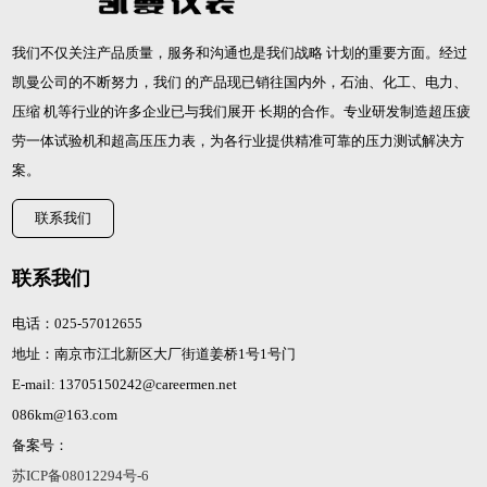
我们不仅关注产品质量，服务和沟通也是我们战略 计划的重要方面。经过
凯曼公司的不断努力，我们 的产品现已销往国内外，石油、化工、电力、
压缩 机等行业的许多企业已与我们展开 长期的合作。专业研发制造
超压疲
劳一体试验机
和
超高压压力表
，为各行业提供精准可靠的压力测试解决方
案。
联系我们
联系我们
电话：025-57012655
地址：南京市江北新区大厂街道姜桥1号1号门
E-mail: 13705150242@careermen.net
086km@163.com
备案号：
苏ICP备08012294号-6