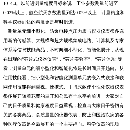
1014Ω。以前进测量精度目标来说，工业参数测量前进至
0.02%以上，航空航天参数测量到达0.05%以上，计量精度和
科学仪器到达的精度更是与时俱进。
测量单元细小型化、防爆电接点压力表与仪器仪表很多选
用新的传感器、大规模和超大规模集成电路、计算机及专家
体系等信息技能商品，不时向细小型化、智能化展开，从现
在出现的“芯片式仪器仪表”，“芯片实验室”、“芯片体系”等
看，测量单元的细小型化和智能化将是长时间展开趋向。从
使用技能看，细小型化和智能化测量单元的嵌入式联接和联
网使用技能得到重视。便携式、手持式致使个性化仪器仪表
很多展开随着花费的展开和公民存亡水平的前进，大家对自
己的日子质量和健康程度日益重视，检查与大家日子密切有
关的各类商品、食质量量的仪器仪表，防止和医治疾病的各
种医疗仪器是今后展开的一个主要趋向。科学仪器的现场