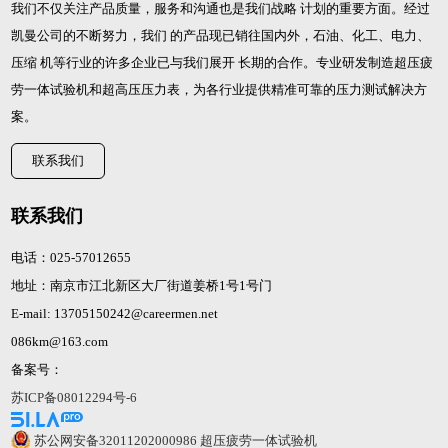
我们不仅关注产品质量，服务和沟通也是我们战略 计划的重要方面。经过
凯曼公司的不断努力，我们 的产品现已销往国内外，石油、化工、电力、
压缩 机等行业的许多企业已与我们展开 长期的合作。专业研发制造
超压疲
劳一体试验机
和
超高压压力表
，为各行业提供精准可靠的压力测试解决方
案。
联系我们
联系我们
电话：025-57012655
地址：南京市江北新区大厂街道姜桥1号1号门
E-mail: 13705150242@careermen.net
086km@163.com
备案号：
苏ICP备08012294号-6
苏公网安备32011202000986
超压疲劳一体试验机