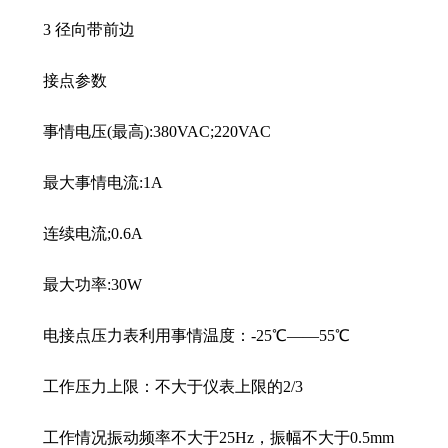
3 径向带前边
接点参数
事情电压(最高):380VAC;220VAC
最大事情电流:1A
连续电流;0.6A
最大功率:30W
电接点压力表利用事情温度：-25℃——55℃
工作压力上限：不大于仪表上限的2/3
工作情况振动频率不大于25Hz，振幅不大于0.5mm