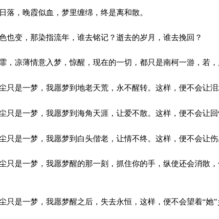
落，晚霞似血，梦里缠绵，终是离和散。
也变，那染指流年，谁去铭记？逝去的岁月，谁去挽回？
，凉薄情意入梦，惊醒，现在的一切，都只是南柯一游，若，
只是一梦，我愿梦到地老天荒，永不醒转。这样，便不会让泪
只是一梦，我愿梦到海角天涯，让爱不散。这样，便不会让回
只是一梦，我愿梦到白头偕老，让情不终。这样，便不会让伤
只是一梦，我愿梦醒的那一刻，抓住你的手，纵使还会消散，
只是一梦，我愿梦醒之后，失去永恒，这样，便不会望着“她”