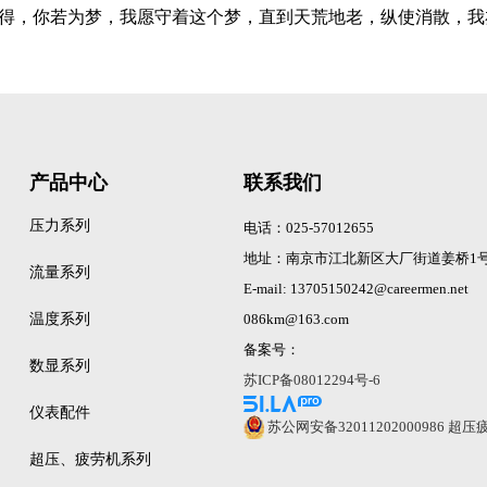
，你若为梦，我愿守着这个梦，直到天荒地老，纵使消散，我
产品中心
联系我们
压力系列
电话：025-57012655
地址：南京市江北新区大厂街道姜桥1号
流量系列
E-mail: 13705150242@careermen.net
温度系列
086km@163.com
备案号：
数显系列
苏ICP备08012294号-6
仪表配件
苏公网安备32011202000986
超压
超压、疲劳机系列