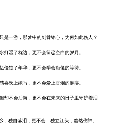
只是一游，那梦中的刻骨铭心，为何如此伤人？
水打湿了枕边，更不会留恋空白的岁月。
忆侵蚀了年华，更不会学会痴傻的等待。
感喜欢上续写，更不会爱上香烟的麻痹。
但却不会后悔，更不会在未来的日子里守护着泪
乡，独自落泪，更不会，独立江头，黯然伤神。