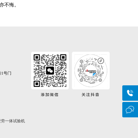
亦不悔。
1号门
疲劳一体试验机