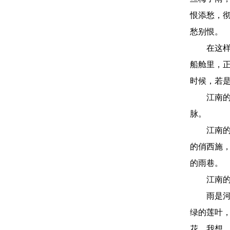
恨添愁，
愁别恨。
在这样一
船舱里，
时候，若
江南的梅
脉。
江南的梅
的俏西施，
的雨巷。
江南的梅
雨是河之
绿的莲叶
花。我想