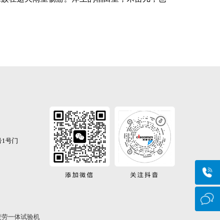
。
1号门
疲劳一体试验机