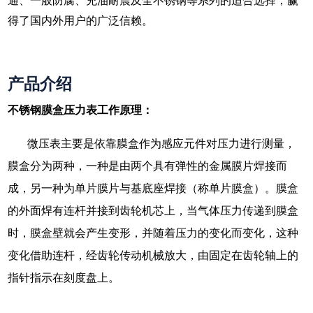
通、一般防腐、充油耐震及全不锈钢等系列的适合选择，赢
得了国内外用户的广泛信赖。
产品介绍
不锈钢膜盒压力表工作原理：
微压表主要是依靠膜盒作为感应元件对压力进行测量，
膜盒分为两种，一种是由两个具有弹性的金属膜片焊接而
成，另一种为单片膜片与基底座焊接（称单片膜盒）。膜盒
的外面焊有连杆并接到齿轮机芯上，当气体压力传递到膜盒
时，膜盒壁就会产生变形，并随着压力的变化而变化，这种
变化借助连杆，经齿轮传动机械放大，由固定在齿轮轴上的
指针指示在刻度盘上。