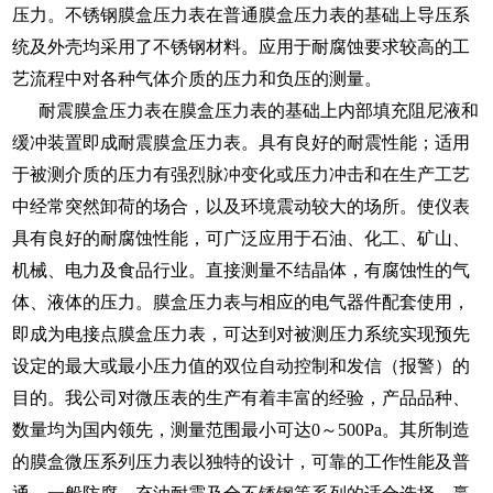
压力。不锈钢膜盒压力表在普通膜盒压力表的基础上导压系
统及外壳均采用了不锈钢材料。应用于耐腐蚀要求较高的工
艺流程中对各种气体介质的压力和负压的测量。
耐震膜盒压力表在膜盒压力表的基础上内部填充阻尼液和
缓冲装置即成耐震膜盒压力表。具有良好的耐震性能；适用
于被测介质的压力有强烈脉冲变化或压力冲击和在生产工艺
中经常突然卸荷的场合，以及环境震动较大的场所。使仪表
具有良好的耐腐蚀性能，可广泛应用于石油、化工、矿山、
机械、电力及食品行业。直接测量不结晶体，有腐蚀性的气
体、液体的压力。膜盒压力表与相应的电气器件配套使用，
即成为电接点膜盒压力表，可达到对被测压力系统实现预先
设定的最大或最小压力值的双位自动控制和发信（报警）的
目的。我公司对微压表的生产有着丰富的经验，产品品种、
数量均为国内领先，测量范围最小可达0～500Pa。其所制造
的膜盒微压系列压力表以独特的设计，可靠的工作性能及普