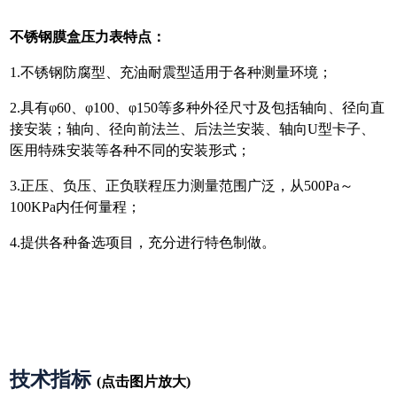
不锈钢膜盒压力表特点：
1.不锈钢防腐型、充油耐震型适用于各种测量环境；
2.具有φ60、φ100、φ150等多种外径尺寸及包括轴向、径向直
接安装；轴向、径向前法兰、后法兰安装、轴向U型卡子、
医用特殊安装等各种不同的安装形式；
3.正压、负压、正负联程压力测量范围广泛，从500Pa～
100KPa内任何量程；
4.提供各种备选项目，充分进行特色制做。
技术指标
(点击图片放大)