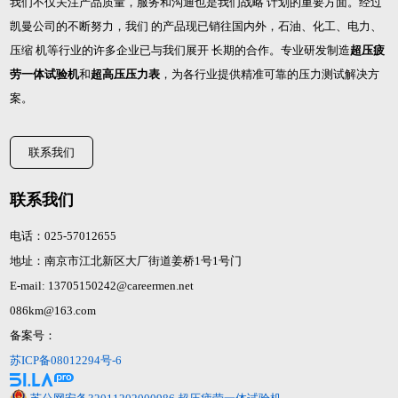
我们不仅关注产品质量，服务和沟通也是我们战略 计划的重要方面。经过
凯曼公司的不断努力，我们 的产品现已销往国内外，石油、化工、电力、
压缩 机等行业的许多企业已与我们展开 长期的合作。专业研发制造
超压疲
劳一体试验机
和
超高压压力表
，为各行业提供精准可靠的压力测试解决方
案。
联系我们
联系我们
电话：025-57012655
地址：南京市江北新区大厂街道姜桥1号1号门
E-mail: 13705150242@careermen.net
086km@163.com
备案号：
苏ICP备08012294号-6