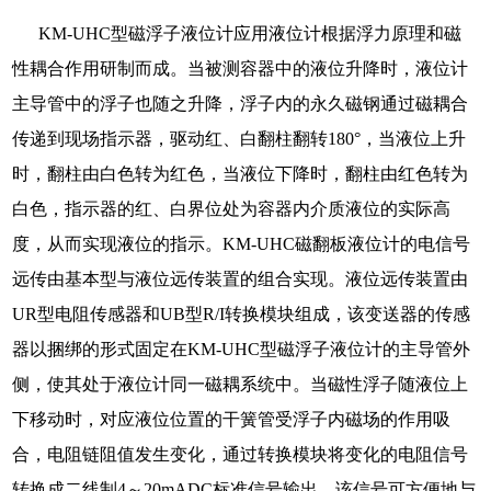
KM-UHC型磁浮子液位计应用液位计根据浮力原理和磁
性耦合作用研制而成。当被测容器中的液位升降时，液位计
主导管中的浮子也随之升降，浮子内的永久磁钢通过磁耦合
传递到现场指示器，驱动红、白翻柱翻转180°，当液位上升
时，翻柱由白色转为红色，当液位下降时，翻柱由红色转为
白色，指示器的红、白界位处为容器内介质液位的实际高
度，从而实现液位的指示。KM-UHC磁翻板液位计的电信号
远传由基本型与液位远传装置的组合实现。液位远传装置由
UR型电阻传感器和UB型R/I转换模块组成，该变送器的传感
器以捆绑的形式固定在KM-UHC型磁浮子液位计的主导管外
侧，使其处于液位计同一磁耦系统中。当磁性浮子随液位上
下移动时，对应液位位置的干簧管受浮子内磁场的作用吸
合，电阻链阻值发生变化，通过转换模块将变化的电阻信号
转换成二线制4～20mADC标准信号输出，该信号可方便地与