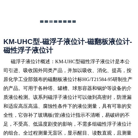
KM-UHC型-磁浮子液位计-磁翻板液位计-
磁性浮子液位计
磁浮子液位计概述：KM-UHC型磁性浮子液位计是本公
司引进、吸收国外同类产品，并加以吸收、消化、提高，按
原化学工业部颁布的磁翻板液位计标HG/T21584-95研制生产
的产品。可用于各种塔、罐槽、球形容器和锅炉等设备的介
质液位检测。该系列磁浮子液位计可以做到高密封，防泄漏
和适应高压高温、腐蚀性条件下的液位测量，具有可靠的安
全性，它弥补了玻璃板(管)液位计指示不清晰，易破碎的不
足，不受高、低温度剧变的影响，不需多组磁性浮子液位计
的组合。全过程测量无盲区，显示醒目、读数直观，且测量