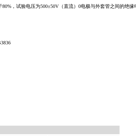
0%，试验电压为500±50V（直流）0电极与外套管之间的绝缘电阻
B3836