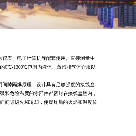
仪表、电子计算机等配套使用。直接测量生
0℃-1300℃范围内液体、蒸汽和气体介质以
间隙隔爆原理，设计具有足够强度的接线盒
弧和危险温度的零部件都密封在接线盒腔内，
面间隙熄火和冷却，使爆炸后的火焰和温度传