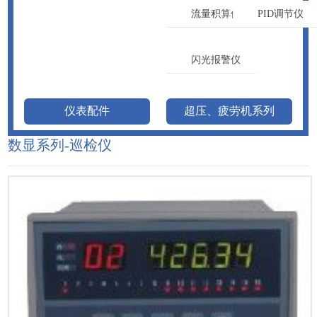
流量积算仪
PID调节仪
闪光报警仪
仪表配件
超压、疲劳机系列
数显系列-巡检仪