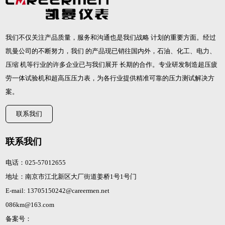
我们不仅关注产品质量，服务和沟通也是我们战略 计划的重要方面。经过
凯曼公司的不断努力，我们 的产品现已销往国内外，石油、化工、电力、
压缩 机等行业的许多企业已与我们展开 长期的合作。专业研发制造
超压疲
劳一体试验机
和
超高压压力表
，为各行业提供精准可靠的压力测试解决方
案。
联系我们
联系我们
电话：025-57012655
地址：南京市江北新区大厂街道姜桥1号1号门
E-mail: 13705150242@careermen.net
086km@163.com
备案号：