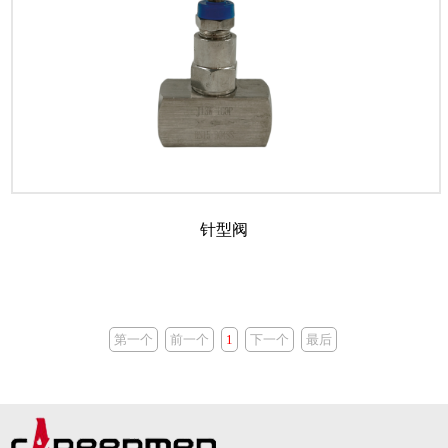
针型阀
第一个
前一个
1
下一个
最后